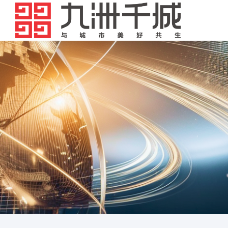
？
电签操作指南>>