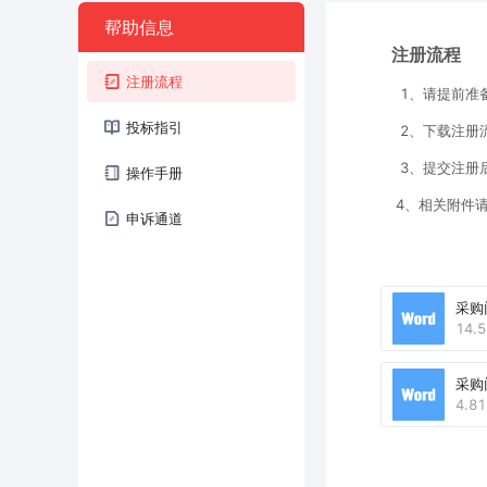
帮助信息
注册流程
注册流程
 1、请提前
投标指引
操作手册
 4、相关附件
申诉通道
采购
14.5
采购
4.8