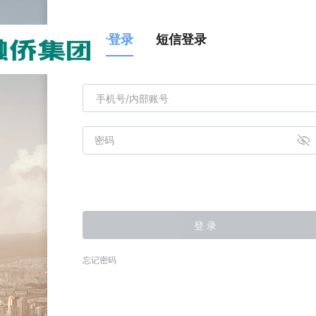
？
电签操作指南>>
账号登录
短信登录
登 录
忘记密码