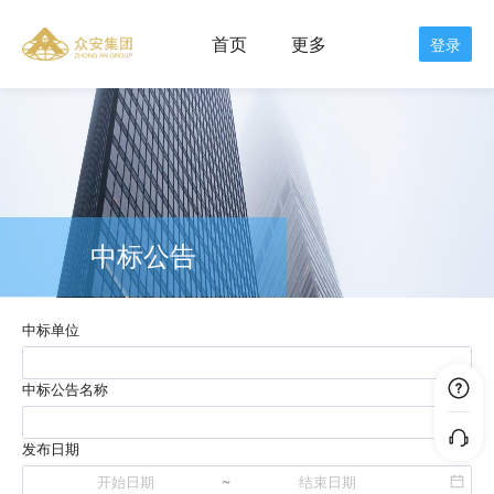
？
电签操作指南>>
首页
登录
中标公告
中标单位
中标公告
名称
发布日期
~